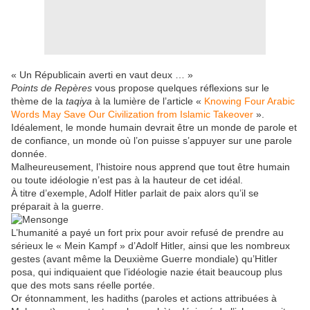
« Un Républicain averti en vaut deux … »
Points de Repères
vous propose quelques réflexions sur le
thème de la
taqiya
à la lumière de l’article «
Knowing Four Arabic
Words May Save Our Civilization from Islamic Takeover
».
Idéalement, le monde humain devrait être un monde de parole et
de confiance, un monde où l’on puisse s’appuyer sur une parole
donnée.
Malheureusement, l’histoire nous apprend que tout être humain
ou toute idéologie n’est pas à la hauteur de cet idéal.
À titre d’exemple, Adolf Hitler parlait de paix alors qu’il se
préparait à la guerre.
L’humanité a payé un fort prix pour avoir refusé de prendre au
sérieux le « Mein Kampf » d’Adolf Hitler, ainsi que les nombreux
gestes (avant même la Deuxième Guerre mondiale) qu’Hitler
posa, qui indiquaient que l’idéologie nazie était beaucoup plus
que des mots sans réelle portée.
Or étonnamment, les hadiths (paroles et actions attribuées à