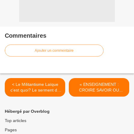
Commentaires
Ajouter un commentaire
< Le Militantisme Laïque
« ENSEIGNEMENT :
c'est quoi? Le serment de
CROIRE SAVOIR OU
Vincennes un exemple
SAVOIR CROIRE » >
Hébergé par Overblog
Top articles
Pages