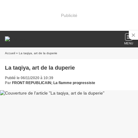
Publicité
MENU
Accueil
» La taqiya, art de la duperie
La taqiya, art de la duperie
Publié le 06/11/2020 à 10:39
Par
FRONT REPUBLICAIN; La flamme progressiste