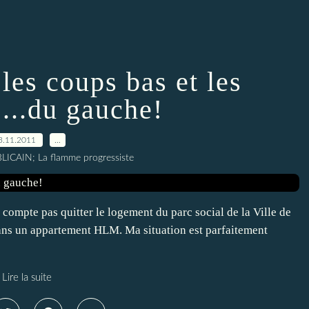
 les coups bas et les
....du gauche!
3.11.2011
…
ICAIN; La flamme progressiste
compte pas quitter le logement du parc social de la Ville de
 dans un appartement HLM. Ma situation est parfaitement
Lire la suite