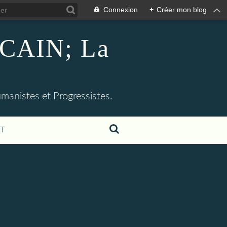
Connexion
+
Créer mon blog
CAIN; La
umanistes et Progressistes.
T