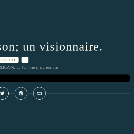
on; un visionnaire.
0.11.2011
…
ICAIN; La flamme progressiste