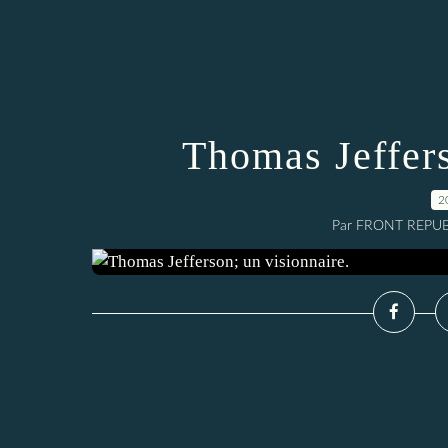
Thomas Jeffers
2
Par FRONT REPUBL