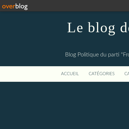
Le blog
Blog Politique du parti "F
ACCUEIL
CATÉGORIES
C