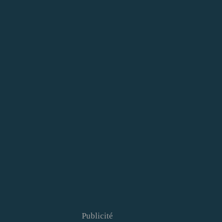
Publicité