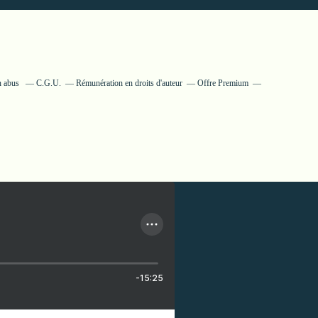
n abus
C.G.U.
Rémunération en droits d'auteur
Offre Premium
-15:25