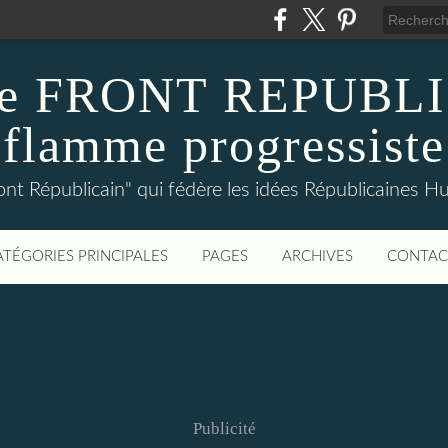
 de FRONT REPUBLI
flamme progressiste
ront Républicain" qui fédère les idées Républicaines H
ATÉGORIES PRINCIPALES
PAGES
ARCHIVES
CONTAC
Publicité