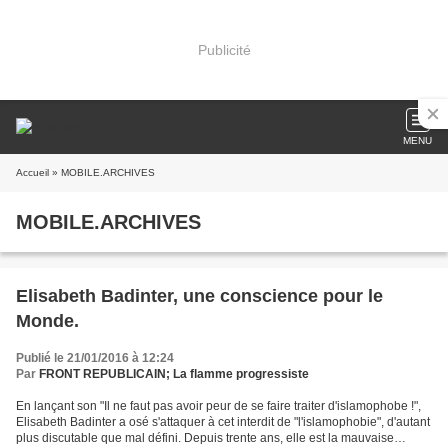
Publicité
MENU
Accueil
» MOBILE.ARCHIVES
MOBILE.ARCHIVES
Elisabeth Badinter, une conscience pour le
Monde.
Publié le 21/01/2016 à 12:24
Par
FRONT REPUBLICAIN; La flamme progressiste
En lançant son "Il ne faut pas avoir peur de se faire traiter d'islamophobe !",
Elisabeth Badinter a osé s'attaquer à cet interdit de "l'islamophobie", d'autant
plus discutable que mal défini. Depuis trente ans, elle est la mauvaise