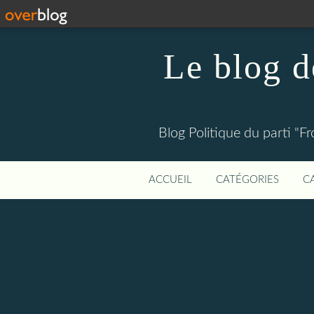
Le blog
Blog Politique du parti "F
ACCUEIL
CATÉGORIES
C