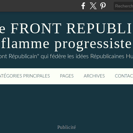
 de FRONT REPUBLI
flamme progressiste
ront Républicain" qui fédère les idées Républicaines H
ATÉGORIES PRINCIPALES
PAGES
ARCHIVES
CONTAC
Publicité