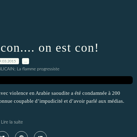
con.... on est con!
9.03.2015
…
ICAIN; La flamme progressiste
avec violence en Arabie saoudite a été condamnée à 200
econnue coupable d’impudicité et d’avoir parlé aux médias.
Lire la suite