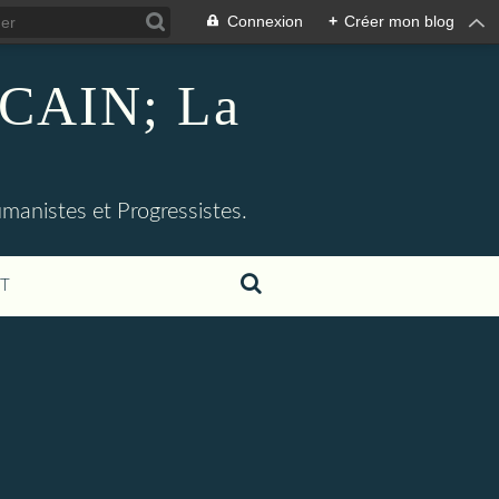
Connexion
+
Créer mon blog
CAIN; La
umanistes et Progressistes.
T