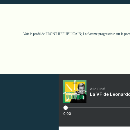
Voir le profil de
FRONT REPUBLICAIN; La flamme progressiste
sur le por
AlloCiné
La VF de Leonardo
0:00