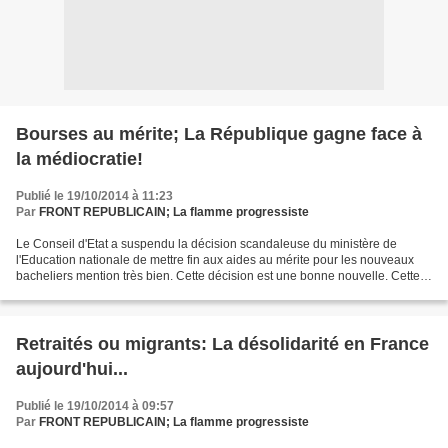
Bourses au mérite; La République gagne face à
la médiocratie!
Publié le 19/10/2014 à 11:23
Par
FRONT REPUBLICAIN; La flamme progressiste
Le Conseil d'Etat a suspendu la décision scandaleuse du ministère de
l'Education nationale de mettre fin aux aides au mérite pour les nouveaux
bacheliers mention très bien. Cette décision est une bonne nouvelle. Cette
suppression allait à l’encontre de...
Retraités ou migrants: La désolidarité en France
aujourd'hui...
Publié le 19/10/2014 à 09:57
Par
FRONT REPUBLICAIN; La flamme progressiste