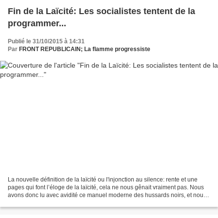
Fin de la Laïcité: Les socialistes tentent de la
programmer...
Publié le 31/10/2015 à 14:31
Par
FRONT REPUBLICAIN; La flamme progressiste
La nouvelle définition de la laïcité ou l'injonction au silence: rente et une
pages qui font l’éloge de la laïcité, cela ne nous gênait vraiment pas. Nous
avons donc lu avec avidité ce manuel moderne des hussards noirs, et nous
avons beaucoup toussé....