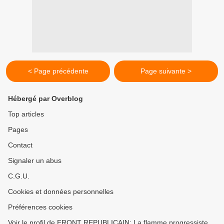
< Page précédente
Page suivante >
Hébergé par Overblog
Top articles
Pages
Contact
Signaler un abus
C.G.U.
Cookies et données personnelles
Préférences cookies
Voir le profil de FRONT REPUBLICAIN; La flamme progressiste