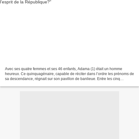
Avec ses quatre femmes et ses 46 enfants, Adama (1) était un homme
heureux. Ce quinquagénaire, capable de réciter dans l’ordre les prénoms de
sa descendance, régnait sur son pavillon de banlieue. Entre les cinq
chambres de la maison, "la vie s’organisait...