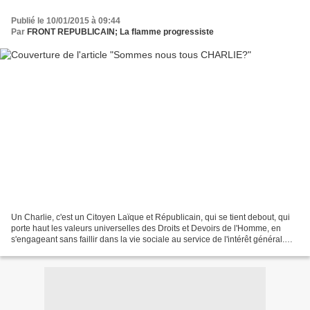
Publié le 10/01/2015 à 09:44
Par
FRONT REPUBLICAIN; La flamme progressiste
Un Charlie, c'est un Citoyen Laïque et Républicain, qui se tient debout, qui
porte haut les valeurs universelles des Droits et Devoirs de l'Homme, en
s'engageant sans faillir dans la vie sociale au service de l'intérêt général.
ChC Montrer ou pas les...