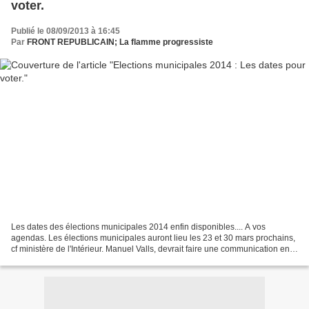
voter.
Publié le 08/09/2013 à 16:45
Par
FRONT REPUBLICAIN; La flamme progressiste
Les dates des élections municipales 2014 enfin disponibles.... A vos
agendas. Les élections municipales auront lieu les 23 et 30 mars prochains,
cf ministère de l'Intérieur. Manuel Valls, devrait faire une communication en
Conseil des ministres à la fin...