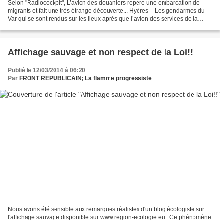
Selon "Radiocockpit", L’avion des douaniers repère une embarcation de
migrants et fait une très étrange découverte... Hyères – Les gendarmes du
Var qui se sont rendus sur les lieux après que l’avion des services de la
Douane Française les ait averti de...
Affichage sauvage et non respect de la Loi!!
Publié le 12/03/2014 à 06:20
Par
FRONT REPUBLICAIN; La flamme progressiste
Nous avons été sensible aux remarques réalistes d'un blog écologiste sur
l'affichage sauvage disponible sur www.region-ecologie.eu . Ce phénomène