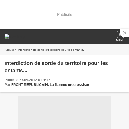
Publicité
MENU
Accueil
» Interdiction de sortie du territoire pour les enfants...
Interdiction de sortie du territoire pour les
enfants...
Publié le 23/09/2012 à 19:17
Par
FRONT REPUBLICAIN; La flamme progressiste