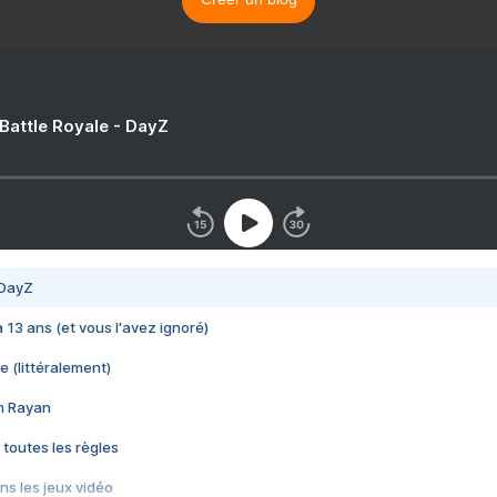
 Battle Royale - DayZ
 DayZ
 a 13 ans (et vous l'avez ignoré)
e (littéralement)
im Rayan
 toutes les règles
s les jeux vidéo