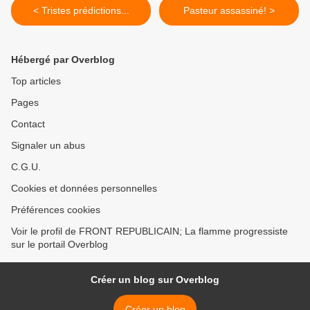
< Tristes prédictions...
Pasteur assassiné! >
Hébergé par Overblog
Top articles
Pages
Contact
Signaler un abus
C.G.U.
Cookies et données personnelles
Préférences cookies
Voir le profil de FRONT REPUBLICAIN; La flamme progressiste
sur le portail Overblog
Créer un blog sur Overblog
Créer un blog