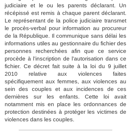
judiciaire et le ou les parents déclarant. Un
récépissé est remis à chaque parent déclarant.
Le représentant de la police judiciaire transmet
le procès-verbal pour information au procureur
de la République. Il communique sans délai les
informations utiles au gestionnaire du fichier des
personnes recherchées afin que ce service
procède à l’inscription de l’autorisation dans ce
fichier. Ce décret fait suite à la loi du 9 juillet
2010 relative aux violences faites
spécifiquement aux femmes, aux violences au
sein des couples et aux incidences de ces
dernières sur les enfants. Cette loi avait
notamment mis en place les ordonnances de
protection destinées à protéger les victimes de
violences dans les couples.